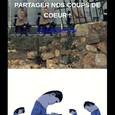
PARTAGER NOS COUPS DE
COEUR !
EN SAVOIR PLUS