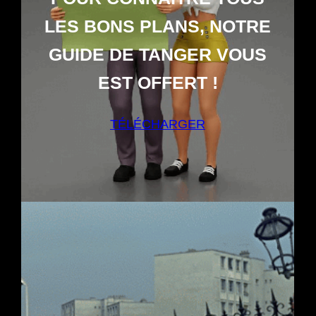
LES BONS PLANS, NOTRE
GUIDE DE TANGER
VOUS
EST OFFERT
!
TÉLÉCHARGER