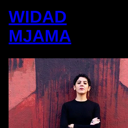
WIDAD
MJAMA