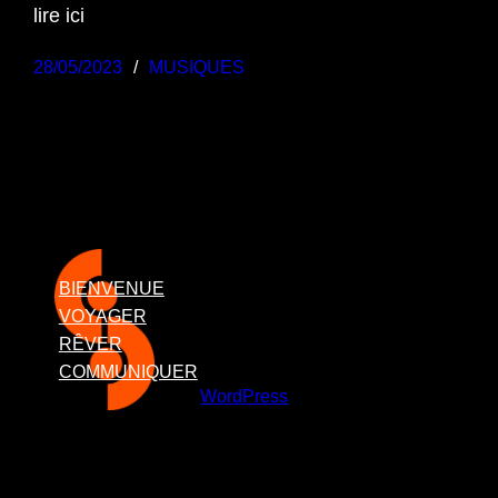
lire ici
28/05/2023
MUSIQUES
BIENVENUE
VOYAGER
RÊVER
Proudly Powered
COMMUNIQUER
by
WordPress