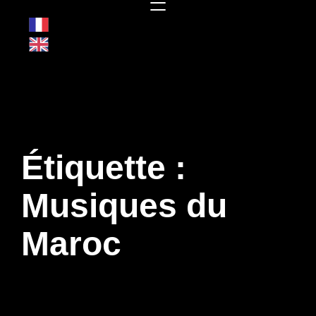
Français
English
Étiquette :
Musiques du
Maroc