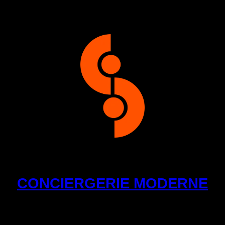
Aller
au
contenu
CONCIERGERIE MODERNE