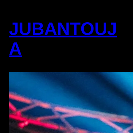
JUBANTOUJ
A