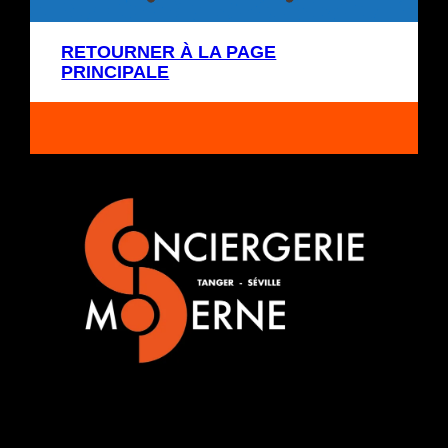
RETOURNER À LA PAGE
PRINCIPALE