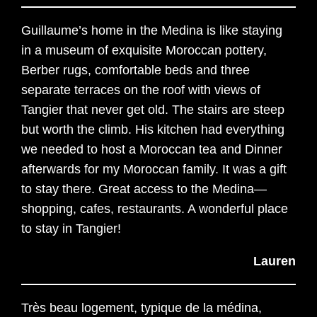
Guillaume’s home in the Medina is like staying
in a museum of exquisite Moroccan pottery,
Berber rugs, comfortable beds and three
separate terraces on the roof with views of
Tangier that never get old. The stairs are steep
but worth the climb. His kitchen had everything
we needed to host a Moroccan tea and Dinner
afterwards for my Moroccan family. It was a gift
to stay there. Great access to the Medina—
shopping, cafes, restaurants. A wonderful place
to stay in Tangier!
Lauren
Très beau logement, typique de la médina,